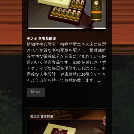
美之至 冬虫草酵源
植物性複合酵素・植物発酵エキス末に厳選
された良質な冬虫夏草を配合し、根菜繊維
等大切な栄養成分が豊富に含まれている納
得のいく健康食品です。加齢を感じさせず
アクティブな毎日を価値あるものにし、有
意義な人生設計・健康維持にお役立てでき
るよう自信を持ってお勧め致します。...
More