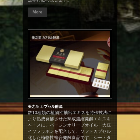
More
美之至 カプセル酵源
数10種類の植物性抽出エキスを特殊技法に
より熟成発酵させた熟成濃縮発酵エキスを
ベースに、バージンオリーブオイル・大豆
イソフラボンを配合して、ソフトカプセル
化した植物性複合発酵食品です。シートタ